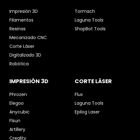
Impresión 3D
Tormach
Filamentos
Laguna Tools
Resinas
ShopBot Tools
Mecanizado CNC
Corte Láser
Digitalizado 3D
Robótica
IMPRESIÓN 3D
CORTE LÁSER
Phrozen
Flux
Elegoo
Laguna Tools
Anycubic
Epilog Laser
Flsun
Artillery
Creality