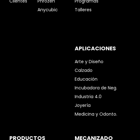
Clientes
Phrozen
Programas
Anycubic
Talleres
APLICACIONES
Arte y Diseño
Calzado
Educación
Incubadora de Neg.
Industria 4.0
Joyería
Medicina y Odonto.
PRODUCTOS
MECANIZADO