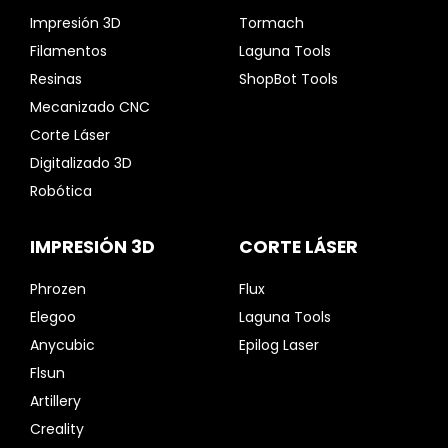
Impresión 3D
Tormach
Filamentos
Laguna Tools
Resinas
ShopBot Tools
Mecanizado CNC
Corte Láser
Digitalizado 3D
Robótica
IMPRESIÓN 3D
CORTE LÁSER
Phrozen
Flux
Elegoo
Laguna Tools
Anycubic
Epilog Laser
Flsun
Artillery
Creality