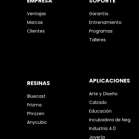
EMPRESA
SOPORTE
Ventajas
Garantía
Marcas
Entrenamiento
Clientes
Programas
Talleres
APLICACIONES
RESINAS
Arte y Diseño
Bluecast
Calzado
Prizma
Educación
Phrozen
Incubadora de Neg.
Anycubic
Industria 4.0
Joyería