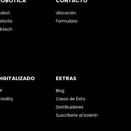
ROBÓTICA
CONTACTO
obot
Ubicación
obotis
Formulario
btech
DIGITALIZADO
EXTRAS
P
Blog
reality
Casos de Éxito
Distribuidores
Suscríbete al boletín