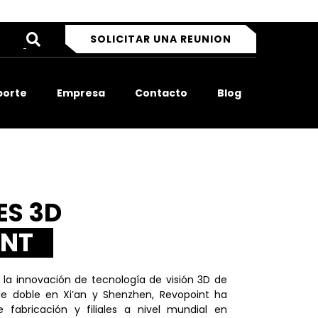
SOLICITAR UNA REUNION
porte
Empresa
Contacto
Blog
ES 3D
INT
 la innovación de tecnología de visión 3D de
de doble en Xi’an y Shenzhen, Revopoint ha
 fabricación y filiales a nivel mundial en