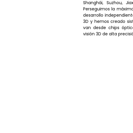
Shanghái, Suzhou, Jia
Perseguimos la máxima i
desarrollo independient
3D y hemos creado sist
van desde chips óptic
visión 3D de alta precisi