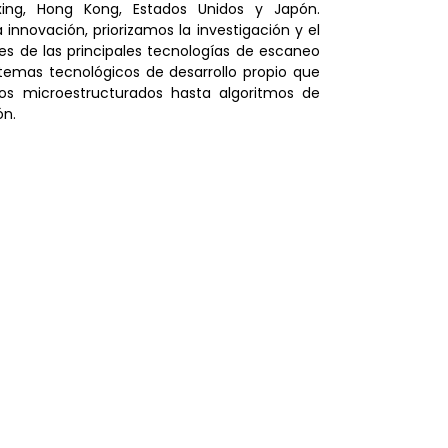
xing, Hong Kong, Estados Unidos y Japón.
nnovación, priorizamos la investigación y el
es de las principales tecnologías de escaneo
emas tecnológicos de desarrollo propio que
os microestructurados hasta algoritmos de
ón.