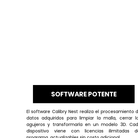
SOFTWARE POTENTE
El software Calibry Nest realiza el procesamiento 
datos adquiridos para limpiar la malla, cerrar l
agujeros y transformarla en un modelo 3D. Ca
dispositivo viene con licencias ilimitadas d
programa, actualizables sin costo adicional.