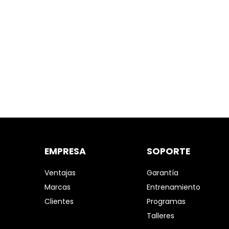
EMPRESA
SOPORTE
Ventajas
Garantía
Marcas
Entrenamiento
Clientes
Programas
Talleres