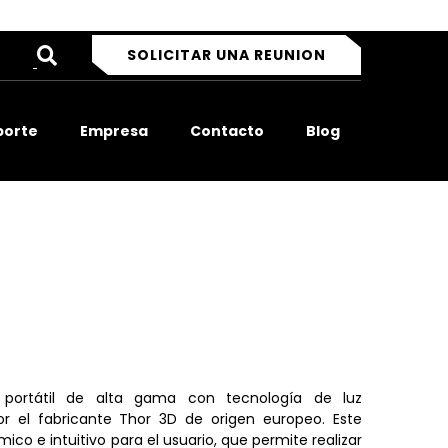
SOLICITAR UNA REUNION
porte
Empresa
Contacto
Blog
 portátil de alta gama con tecnología de luz
por el fabricante Thor 3D de origen europeo. Este
co e intuitivo para el usuario, que permite realizar