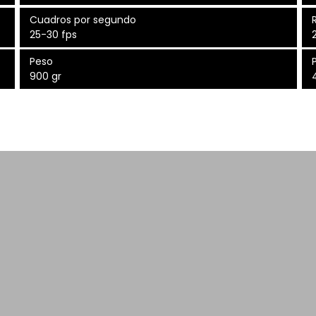
Cuadros por segundo
25-30 fps
Peso
P
900 gr