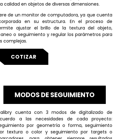
a calidad en objetos de diversas dimensiones.
uiere de un monitor de computadora, ya que cuenta
ncorporada en su estructura. En el proceso de
ermite ajustar el brillo de la textura del objeto,
caneo o seguimiento y regular los parámetros para
s complejas.
COTIZAR
MODOS DE SEGUIMIENTO
alibry cuenta con 3 modos de digitalizado de
cuerdo a las necesidades de cada proyecto:
eguimiento por geometría o forma, seguimiento
or textura o color y seguimiento por targets o
arcadores, para obtener siempre resultados