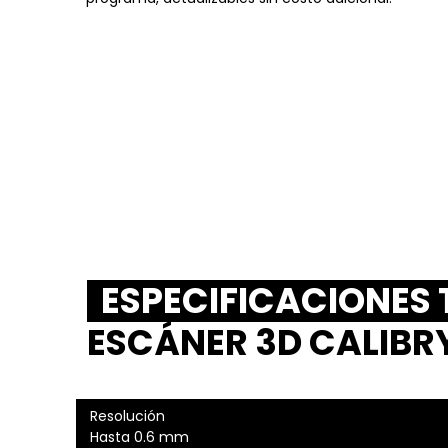
ESPECIFICACIONES
ESCÁNER 3D CALIBR
Resolución
Hasta 0.6 mm