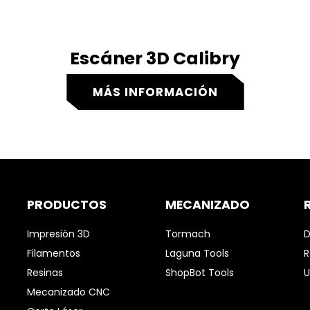
Escáner 3D Calibry
MÁS INFORMACIÓN
PRODUCTOS
MECANIZADO
Impresión 3D
Tormach
D
Filamentos
Laguna Tools
R
Resinas
ShopBot Tools
U
Mecanizado CNC