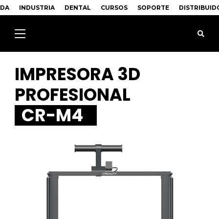
NDA
INDUSTRIA
DENTAL
CURSOS
SOPORTE
DISTRIBUID
IMPRESORA 3D
PROFESIONAL
CR-M4