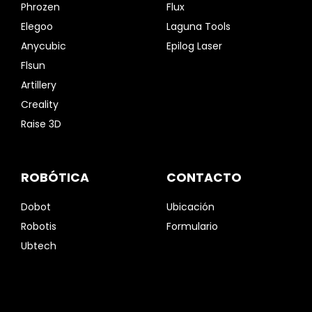
Phrozen
Flux
Elegoo
Laguna Tools
Anycubic
Epilog Laser
Flsun
Artillery
Creality
Raise 3D
ROBÓTICA
CONTACTO
Dobot
Ubicación
Robotis
Formulario
Ubtech