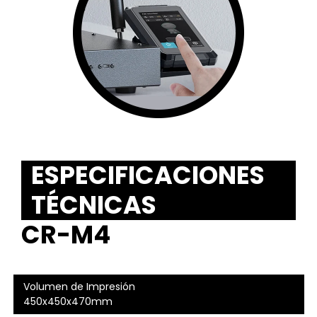
ESPECIFICACIONES
TÉCNICAS
CR-M4
Volumen de Impresión
450x450x470mm