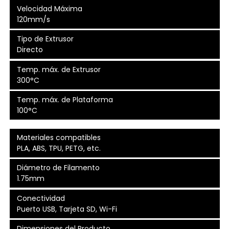
Velocidad Máxima
120mm/s
Tipo de Extrusor
Directo
Temp. máx. de Extrusor
300°C
Temp. máx. de Plataforma
100°C
Materiales compatibles
PLA, ABS, TPU, PETG, etc.
Diámetro de Filamento
1.75mm
Conectividad
Puerto USB, Tarjeta SD, Wi-Fi
Dimensiones del Producto