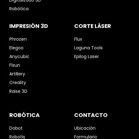
Digitalizado 3D
Robótica
IMPRESIÓN 3D
CORTE LÁSER
Phrozen
Flux
Elegoo
Laguna Tools
Anycubic
Epilog Laser
Flsun
Artillery
Creality
Raise 3D
ROBÓTICA
CONTACTO
Dobot
Ubicación
Robotis
Formulario