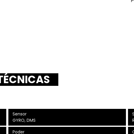
 TÉCNICAS
Sensor
GYRO, DMS
Poder