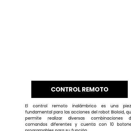
CONTROL REMOTO
El control remoto inalámbrico es una pie
fundamental para las acciones del robot Bioloid, q
permite realizar diversas combinaciones 
comandos diferentes y cuenta con 10 boton
programables para su función.