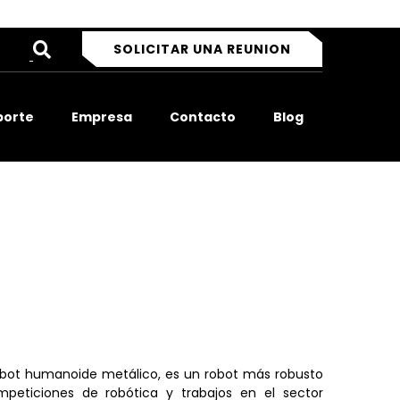
SOLICITAR UNA REUNION
porte
Empresa
Contacto
Blog
robot humanoide metálico, es un robot más robusto
mpeticiones de robótica y trabajos en el sector