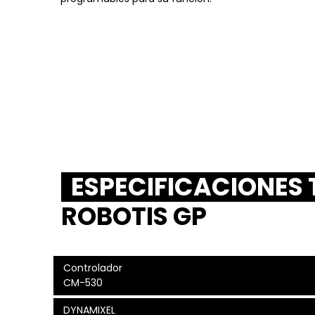
ESPECIFICACIONES
ROBOTIS GP
Controlador
CM-530
DYNAMIXEL