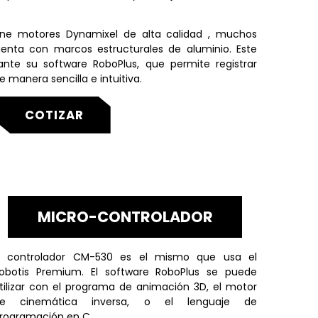
iene motores Dynamixel de alta calidad , muchos
uenta con marcos estructurales de aluminio. Este
nte su software RoboPlus, que permite registrar
manera sencilla e intuitiva.
COTIZAR
MICRO-CONTROLADOR
l controlador CM-530 es el mismo que usa el
obotis Premium. El software RoboPlus se puede
tilizar con el programa de animación 3D, el motor
e cinemática inversa, o el lenguaje de
rogramación en C.