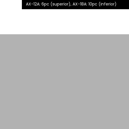
AX-12A: 6pc (superior), AX-18A: 10pc (inferior)