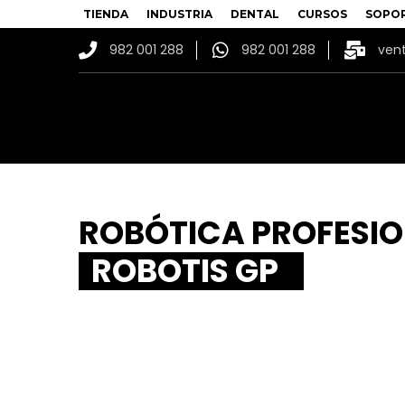
TIENDA
INDUSTRIA
DENTAL
CURSOS
SOPO
982 001 288
982 001 288
ven
ROBÓTICA PROFESI
ROBOTIS GP