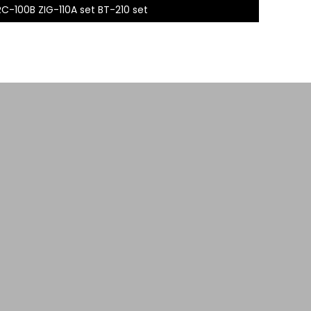
RC-100B ZIG-110A set BT-210 set